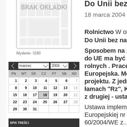
Do Unii be
18 marca 2004 
Rolnictwo
W ob
Do Unii bez n
Sposobem na z
Wydanie:
3180
do UE ma być
rolnych . Pra
marzec
2004
«
»
Europejska. M
PN
WT
ŚR
CZ
PT
SB
ND
projektu. Z je
1
2
3
4
5
6
7
łamach "Rz", 
8
9
10
11
12
13
14
15
16
17
18
19
20
21
z drugiej - us
22
23
24
25
26
27
28
Ustawa impleme
29
30
31
Europejskiej nr
60/2004/WE z..
SPIS TREŚCI