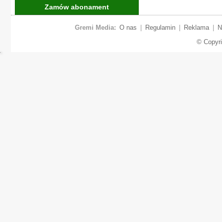
Zamów abonament
Gremi Media:
O nas
|
Regulamin
|
Reklama
|
N
© Copyr