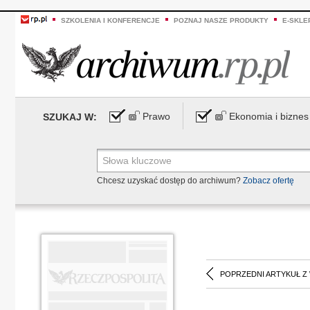
SZKOLENIA I KONFERENCJE
POZNAJ NASZE PRODUKTY
E-SKLE
Prawo
Ekonomia i biznes
SZUKAJ W:
Chcesz uzyskać dostęp do archiwum?
Zobacz ofertę
POPRZEDNI ARTYKUŁ Z