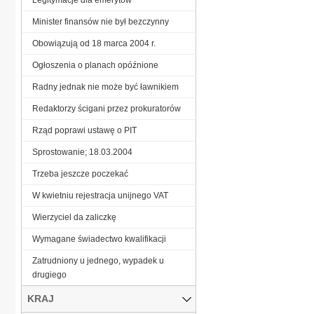
Minister finansów nie był bezczynny
Obowiązują od 18 marca 2004 r.
Ogłoszenia o planach opóźnione
Radny jednak nie może być ławnikiem
Redaktorzy ścigani przez prokuratorów
Rząd poprawi ustawę o PIT
Sprostowanie; 18.03.2004
Trzeba jeszcze poczekać
W kwietniu rejestracja unijnego VAT
Wierzyciel da zaliczkę
Wymagane świadectwo kwalifikacji
Zatrudniony u jednego, wypadek u
drugiego
KRAJ