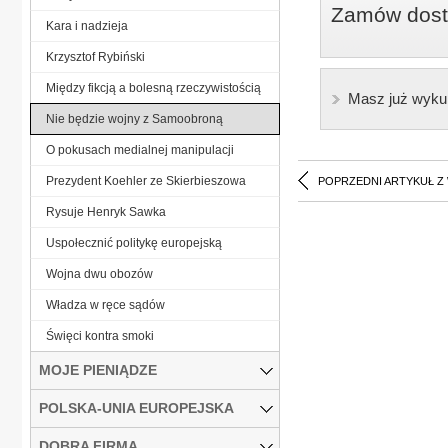
Zamów dostę
Kara i nadzieja
Krzysztof Rybiński
Między fikcją a bolesną rzeczywistością
Masz już wyku
Nie będzie wojny z Samoobroną
O pokusach medialnej manipulacji
Prezydent Koehler ze Skierbieszowa
POPRZEDNI ARTYKUŁ Z
Rysuje Henryk Sawka
Uspołecznić politykę europejską
Wojna dwu obozów
Władza w ręce sądów
Święci kontra smoki
MOJE PIENIĄDZE
POLSKA-UNIA EUROPEJSKA
DOBRA FIRMA