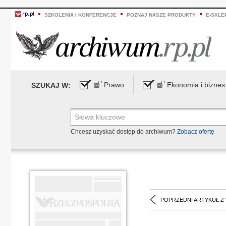
SZKOLENIA I KONFERENCJE
POZNAJ NASZE PRODUKTY
E-SKLE
Prawo
Ekonomia i biznes
SZUKAJ W:
Chcesz uzyskać dostęp do archiwum?
Zobacz ofertę
POPRZEDNI ARTYKUŁ Z