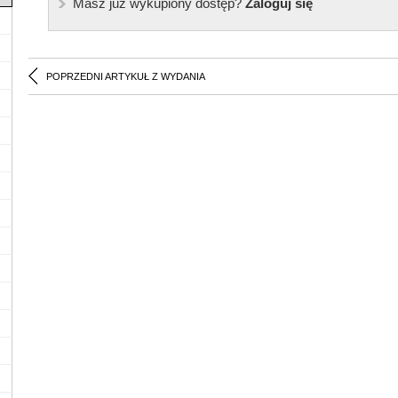
Masz już wykupiony dostęp?
Zaloguj się
POPRZEDNI ARTYKUŁ Z WYDANIA