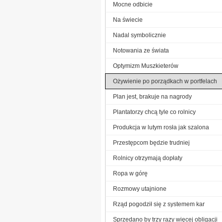
Mocne odbicie
Na świecie
Nadal symbolicznie
Notowania ze świata
Optymizm Muszkieterów
Ożywienie po porządkach w portfelach
Plan jest, brakuje na nagrody
Plantatorzy chcą tyle co rolnicy
Produkcja w lutym rosła jak szalona
Przestępcom będzie trudniej
Rolnicy otrzymają dopłaty
Ropa w górę
Rozmowy utajnione
Rząd pogodził się z systemem kar
Sprzedano by trzy razy więcej obligacji