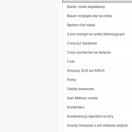
Banki, rynek kapitałowy
Bauer rozgląda się na rynku
Będzie rósł nadal
Ceny energii na rynku bilansującym
Ceny już światowe
Ceny surowców na świecie
Ceto
Droższy ZUS niż KRUS
Firmy
Giełdy towarowe
Ivan Miklosz ocalał
Komentarz
Konkurencja wjeżdża na tory
Koszty mniejsze o pół miliarda złotych