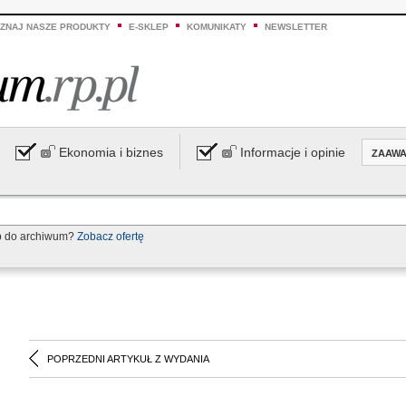
ZNAJ NASZE PRODUKTY
E-SKLEP
KOMUNIKATY
NEWSLETTER
Ekonomia i biznes
Informacje i opinie
ZAAW
p do archiwum?
Zobacz ofertę
POPRZEDNI ARTYKUŁ Z WYDANIA