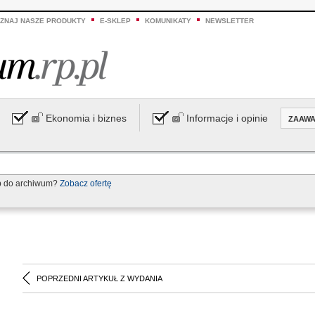
ZNAJ NASZE PRODUKTY
E-SKLEP
KOMUNIKATY
NEWSLETTER
Ekonomia i biznes
Informacje i opinie
ZAAW
p do archiwum?
Zobacz ofertę
POPRZEDNI ARTYKUŁ Z WYDANIA