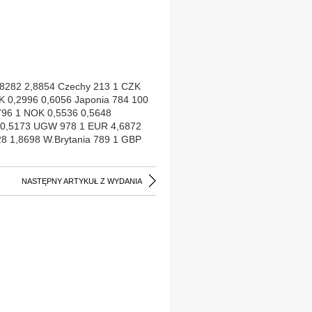
2,8282 2,8854 Czechy 213 1 CZK
K 0,2996 0,6056 Japonia 784 100
796 1 NOK 0,5536 0,5648
1 0,5173 UGW 978 1 EUR 4,6872
8 1,8698 W.Brytania 789 1 GBP
,7074
NASTĘPNY ARTYKUŁ Z WYDANIA