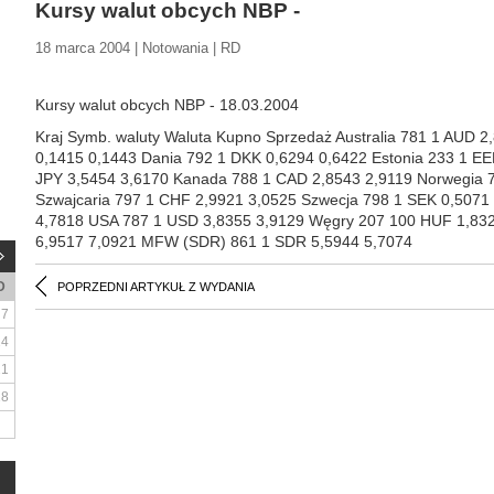
Kursy walut obcych NBP -
18 marca 2004 | Notowania | RD
Kursy walut obcych NBP - 18.03.2004
Kraj Symb. waluty Waluta Kupno Sprzedaż Australia 781 1 AUD 
0,1415 0,1443 Dania 792 1 DKK 0,6294 0,6422 Estonia 233 1 EE
JPY 3,5454 3,6170 Kanada 788 1 CAD 2,8543 2,9119 Norwegia 
Szwajcaria 797 1 CHF 2,9921 3,0525 Szwecja 798 1 SEK 0,507
4,7818 USA 787 1 USD 3,8355 3,9129 Węgry 207 100 HUF 1,832
6,9517 7,0921 MFW (SDR) 861 1 SDR 5,5944 5
D
POPRZEDNI ARTYKUŁ Z WYDANIA
7
14
21
28