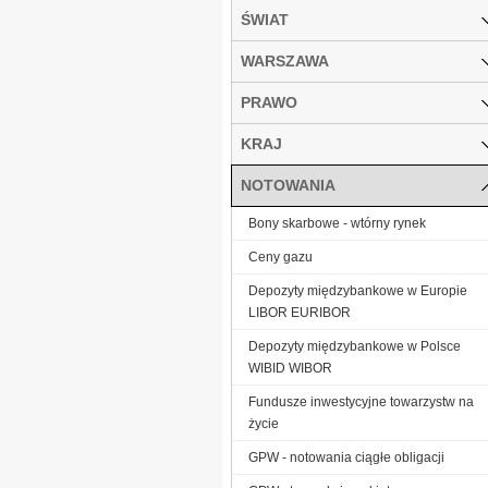
ŚWIAT
WARSZAWA
PRAWO
KRAJ
NOTOWANIA
Bony skarbowe - wtórny rynek
Ceny gazu
Depozyty międzybankowe w Europie
LIBOR EURIBOR
Depozyty międzybankowe w Polsce
WIBID WIBOR
Fundusze inwestycyjne towarzystw na
życie
GPW - notowania ciągłe obligacji