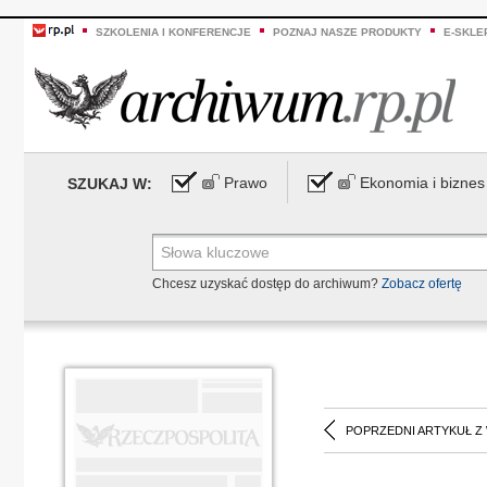
SZKOLENIA I KONFERENCJE
POZNAJ NASZE PRODUKTY
E-SKLE
Prawo
Ekonomia i biznes
SZUKAJ W:
Chcesz uzyskać dostęp do archiwum?
Zobacz ofertę
POPRZEDNI ARTYKUŁ Z