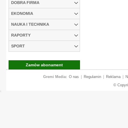
DOBRA FIRMA
EKONOMIA
NAUKA I TECHNIKA
RAPORTY
SPORT
Zamów abonament
Gremi Media:
O nas
|
Regulamin
|
Reklama
|
N
© Copyr