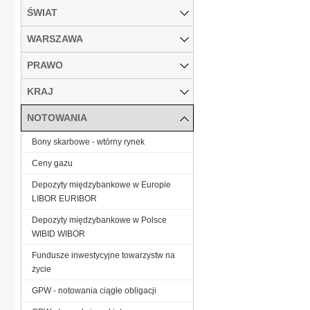
ŚWIAT
WARSZAWA
PRAWO
KRAJ
NOTOWANIA
Bony skarbowe - wtórny rynek
Ceny gazu
Depozyty międzybankowe w Europie
LIBOR EURIBOR
Depozyty międzybankowe w Polsce
WIBID WIBOR
Fundusze inwestycyjne towarzystw na
życie
GPW - notowania ciągłe obligacji