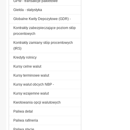
GPW - transakcje pakietowe
Giełda - statystyka
Globalne Kwity Depozytowe (GDR) -
Kontrakty zabezpieczające poziom stóp
procentowych
Kontrakty zamiany stóp procentowych
(IRS)
Kredyty rolnicy
Kursy celne walut
Kursy terminowe walut
Kursy walut obcych NBP -
Kursy wzajemne walut
Kwotowania opcji walutowych
Paliwa detal
Paliwa rafineria
Paliwa stacje