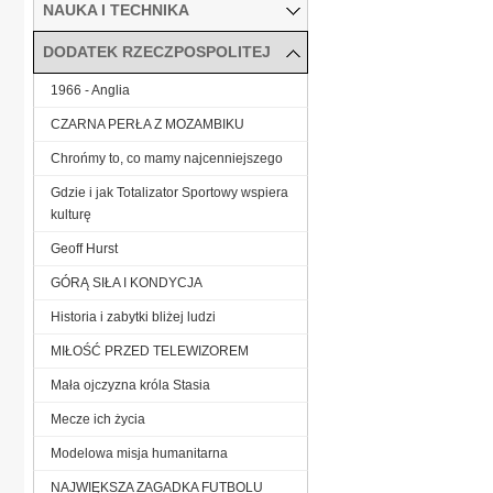
NAUKA I TECHNIKA
DODATEK RZECZPOSPOLITEJ
1966 - Anglia
CZARNA PERŁA Z MOZAMBIKU
Chrońmy to, co mamy najcenniejszego
Gdzie i jak Totalizator Sportowy wspiera
kulturę
Geoff Hurst
GÓRĄ SIŁA I KONDYCJA
Historia i zabytki bliżej ludzi
MIŁOŚĆ PRZED TELEWIZOREM
Mała ojczyzna króla Stasia
Mecze ich życia
Modelowa misja humanitarna
NAJWIĘKSZA ZAGADKA FUTBOLU