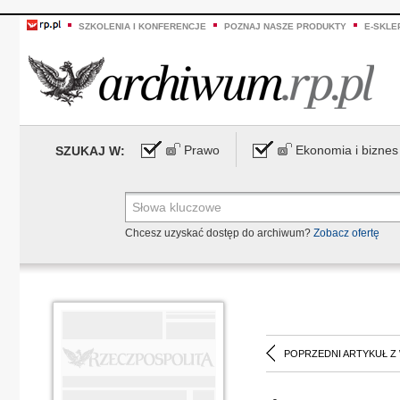
SZKOLENIA I KONFERENCJE
POZNAJ NASZE PRODUKTY
E-SKLE
Prawo
Ekonomia i biznes
SZUKAJ W:
Chcesz uzyskać dostęp do archiwum?
Zobacz ofertę
POPRZEDNI ARTYKUŁ Z