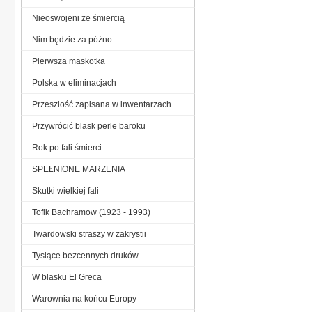
Nieoswojeni ze śmiercią
Nim będzie za późno
Pierwsza maskotka
Polska w eliminacjach
Przeszłość zapisana w inwentarzach
Przywrócić blask perle baroku
Rok po fali śmierci
SPEŁNIONE MARZENIA
Skutki wielkiej fali
Tofik Bachramow (1923 - 1993)
Twardowski straszy w zakrystii
Tysiące bezcennych druków
W blasku El Greca
Warownia na końcu Europy