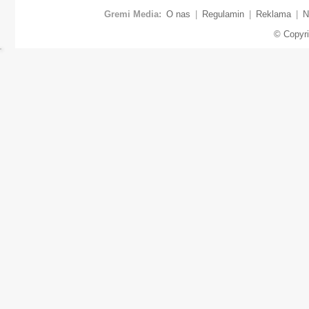
Gremi Media:
O nas
|
Regulamin
|
Reklama
|
N
© Copyr