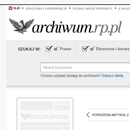
SZKOLENIA I KONFERENCJE
POZNAJ NASZE PRODUKTY
E-SKLE
Prawo
Ekonomia i biznes
SZUKAJ W:
Chcesz uzyskać dostęp do archiwum?
Zobacz ofertę
POPRZEDNI ARTYKUŁ Z