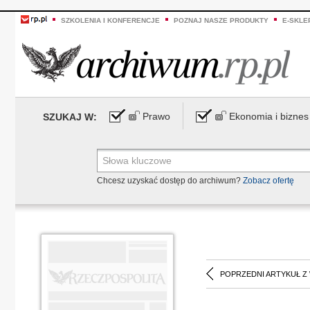
SZKOLENIA I KONFERENCJE
POZNAJ NASZE PRODUKTY
E-SKLE
Prawo
Ekonomia i biznes
SZUKAJ W:
Chcesz uzyskać dostęp do archiwum?
Zobacz ofertę
POPRZEDNI ARTYKUŁ Z