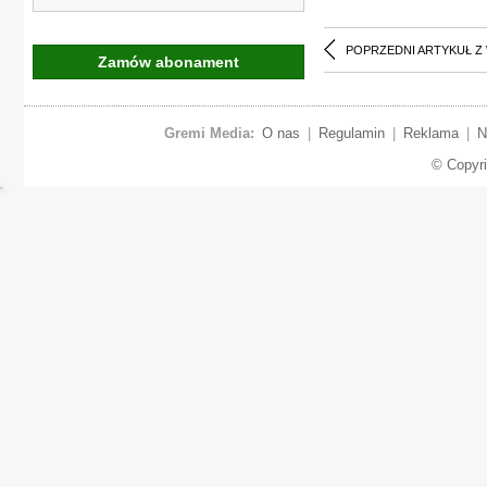
POPRZEDNI ARTYKUŁ Z
Zamów abonament
Gremi Media:
O nas
|
Regulamin
|
Reklama
|
N
© Copyr