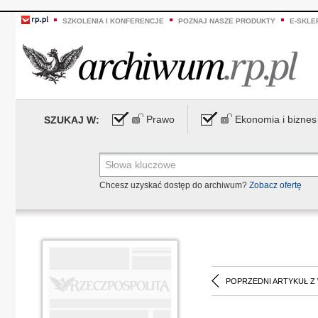
SZKOLENIA I KONFERENCJE
POZNAJ NASZE PRODUKTY
E-SKLE
Prawo
Ekonomia i biznes
SZUKAJ W:
Chcesz uzyskać dostęp do archiwum?
Zobacz ofertę
POPRZEDNI ARTYKUŁ Z