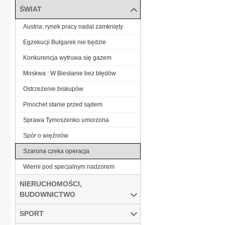
ŚWIAT
Austria: rynek pracy nadal zamknięty
Egzekucji Bułgarek nie będzie
Konkurencja wytruwa się gazem
Moskwa : W Biesłanie bez błędów
Ostrzeżenie biskupów
Pinochet stanie przed sądem
Sprawa Tymoszenko umorzona
Spór o więźniów
Szarona czeka operacja
Wierni pod specjalnym nadzorem
NIERUCHOMOŚCI,
BUDOWNICTWO
SPORT