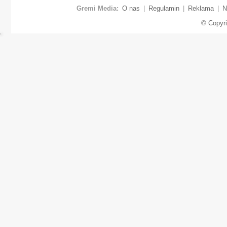
Gremi Media:
O nas
|
Regulamin
|
Reklama
|
N
© Copyr