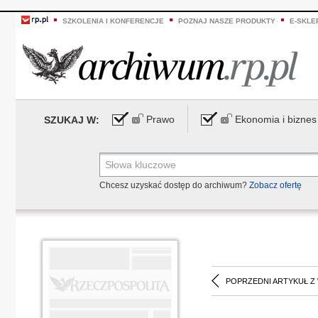
SZKOLENIA I KONFERENCJE
POZNAJ NASZE PRODUKTY
E-SKLE
Prawo
Ekonomia i biznes
SZUKAJ W:
Chcesz uzyskać dostęp do archiwum?
Zobacz ofertę
POPRZEDNI ARTYKUŁ Z