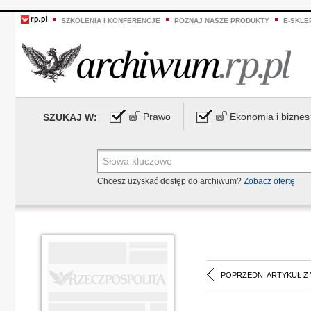
SZKOLENIA I KONFERENCJE
POZNAJ NASZE PRODUKTY
E-SKLE
Prawo
Ekonomia i biznes
SZUKAJ W:
Chcesz uzyskać dostęp do archiwum?
Zobacz ofertę
POPRZEDNI ARTYKUŁ Z