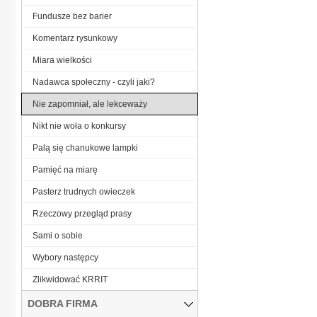
Fundusze bez barier
Komentarz rysunkowy
Miara wielkości
Nadawca społeczny - czyli jaki?
Nie zapomniał, ale lekceważy
Nikt nie woła o konkursy
Palą się chanukowe lampki
Pamięć na miarę
Pasterz trudnych owieczek
Rzeczowy przegląd prasy
Sami o sobie
Wybory następcy
Zlikwidować KRRIT
DOBRA FIRMA