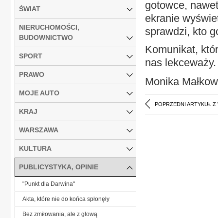
gotowce, nawet 
ŚWIAT
ekranie wyświe
NIERUCHOMOŚCI,
sprawdzi, kto g
BUDOWNICTWO
Komunikat, któr
SPORT
nas lekceważy.
PRAWO
Monika Małkow
MOJE AUTO
POPRZEDNI ARTYKUŁ Z
KRAJ
WARSZAWA
KULTURA
PUBLICYSTYKA, OPINIE
"Punkt dla Darwina"
Akta, które nie do końca spłonęły
Bez zmiłowania, ale z głową