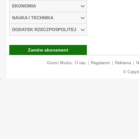
EKONOMIA
NAUKA I TECHNIKA
DODATEK RZECZPOSPOLITEJ
Zamów abonament
Gremi Media:
O nas
|
Regulamin
|
Reklama
|
N
© Copyr