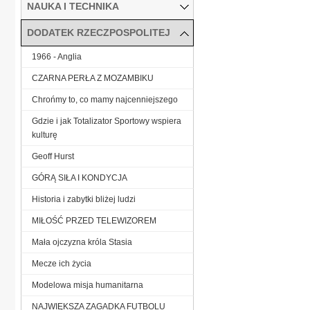
NAUKA I TECHNIKA
DODATEK RZECZPOSPOLITEJ
1966 - Anglia
CZARNA PERŁA Z MOZAMBIKU
Chrońmy to, co mamy najcenniejszego
Gdzie i jak Totalizator Sportowy wspiera
kulturę
Geoff Hurst
GÓRĄ SIŁA I KONDYCJA
Historia i zabytki bliżej ludzi
MIŁOŚĆ PRZED TELEWIZOREM
Mała ojczyzna króla Stasia
Mecze ich życia
Modelowa misja humanitarna
NAJWIĘKSZA ZAGADKA FUTBOLU