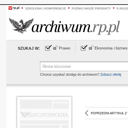
SZKOLENIA I KONFERENCJE
POZNAJ NASZE PRODUKTY
E-SKLE
Prawo
Ekonomia i biznes
SZUKAJ W:
Chcesz uzyskać dostęp do archiwum?
Zobacz ofertę
POPRZEDNI ARTYKUŁ Z