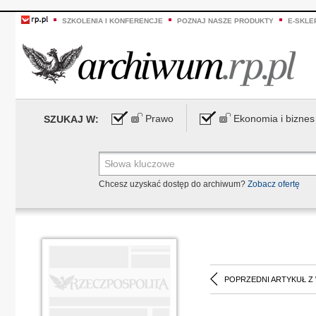
SZKOLENIA I KONFERENCJE
POZNAJ NASZE PRODUKTY
E-SKLE
Prawo
Ekonomia i biznes
SZUKAJ W:
Chcesz uzyskać dostęp do archiwum?
Zobacz ofertę
POPRZEDNI ARTYKUŁ Z