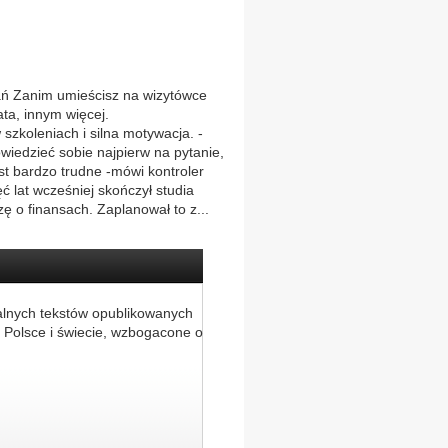
ań Zanim umieścisz na wizytówce
ta, innym więcej.
szkoleniach i silna motywacja. -
wiedzieć sobie najpierw na pytanie,
est bardzo trudne -mówi kontroler
ć lat wcześniej skończył studia
 o finansach. Zaplanował to z...
alnych tekstów opublikowanych
 Polsce i świecie, wzbogacone o