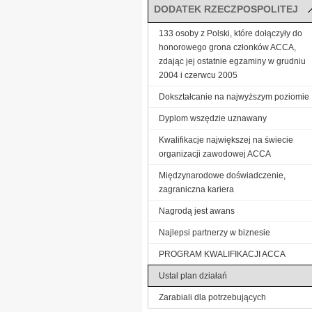
DODATEK RZECZPOSPOLITEJ
133 osoby z Polski, które dołączyły do
honorowego grona członków ACCA,
zdając jej ostatnie egzaminy w grudniu
2004 i czerwcu 2005
Dokształcanie na najwyższym poziomie
Dyplom wszędzie uznawany
Kwalifikacje największej na świecie
organizacji zawodowej ACCA
Międzynarodowe doświadczenie,
zagraniczna kariera
Nagrodą jest awans
Najlepsi partnerzy w biznesie
PROGRAM KWALIFIKACJI ACCA
Ustal plan działań
Zarabiali dla potrzebujących