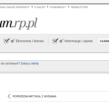
ZNAJ NASZE PRODUKTY
E-SKLEP
KOMUNIKATY
NEWSLETTER
Ekonomia i biznes
Informacje i opinie
ZAAW
p do archiwum?
Zobacz ofertę
POPRZEDNI ARTYKUŁ Z WYDANIA