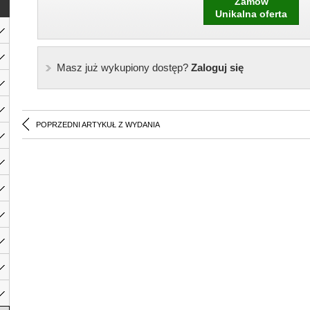
Zamów
Unikalna oferta
Masz już wykupiony dostęp?
Zaloguj się
POPRZEDNI ARTYKUŁ Z WYDANIA