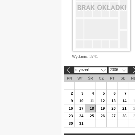
Wydanie:
3741
styczeń
2006
«
»
PN
WT
ŚR
CZ
PT
SB
N
2
3
4
5
6
7
9
10
11
12
13
14
16
17
18
19
20
21
23
24
25
26
27
28
30
31