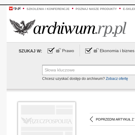
SZKOLENIA I KONFERENCJE
POZNAJ NASZE PRODUKTY
E-SKLE
Prawo
Ekonomia i biznes
SZUKAJ W:
Chcesz uzyskać dostęp do archiwum?
Zobacz ofertę
POPRZEDNI ARTYKUŁ Z