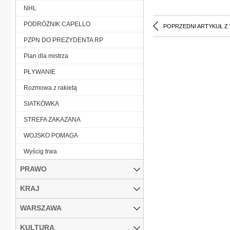
NHL
PODRÓŻNIK CAPELLO
POPRZEDNI ARTYKUŁ Z
PZPN DO PREZYDENTA RP
Plan dla mistrza
PŁYWANIE
Rozmowa z rakietą
SIATKÓWKA
STREFA ZAKAZANA
WOJSKO POMAGA
Wyścig trwa
PRAWO
KRAJ
WARSZAWA
KULTURA