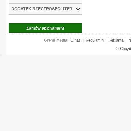
DODATEK RZECZPOSPOLITEJ
Zamów abonament
Gremi Media:
O nas
|
Regulamin
|
Reklama
|
N
© Copyr