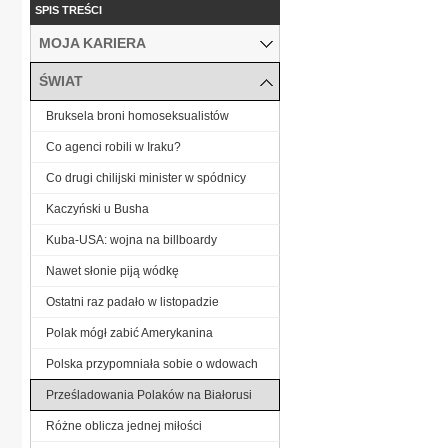
SPIS TREŚCI
MOJA KARIERA
ŚWIAT
Bruksela broni homoseksualistów
Co agenci robili w Iraku?
Co drugi chilijski minister w spódnicy
Kaczyński u Busha
Kuba-USA: wojna na billboardy
Nawet słonie piją wódkę
Ostatni raz padało w listopadzie
Polak mógł zabić Amerykanina
Polska przypomniała sobie o wdowach
Prześladowania Polaków na Białorusi
Różne oblicza jednej miłości