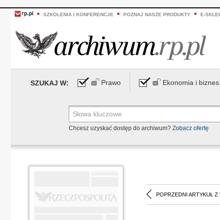
SZKOLENIA I KONFERENCJE
POZNAJ NASZE PRODUKTY
E-SKLE
Prawo
Ekonomia i biznes
SZUKAJ W:
Chcesz uzyskać dostęp do archiwum?
Zobacz ofertę
POPRZEDNI ARTYKUŁ Z