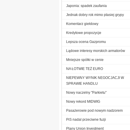
Japonia: spadek zaufania
Jednak dobry rok mimo ptasiej grypy
Komentarz giełdowy
Kredytowe propozycje
Lepsza ocena Gazpromu
Lądowe interesy morskich armatorów
Mniejsze spółki w cenie
NA ŁOTWIE TEŻ EURO
NIEPEWNY WYNIK NEGOCJACJI W
SPRAWIE HANDLU
Nowy naczelny "Parkietu"
Nowy rekord MIDWIG
Pasażerowie pod nowym nadzorem
PiS nadal przeciwne fuzji
Plany Union Investment