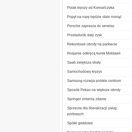
Polak lepszy od Koreańczyka
Popyt na ropę będzie stale rosnąć
Porsche zaprasza do serwisu
Przeładunki dały zysk
Rekordowe obroty na parkiecie
Rosjanie odkręcą kurek Mołdawii
Saab zwiększa straty
Samochodowy kryzys
Samsung rozwija polskie centrum
Sposób Pekao na większe obroty
Springer zmienia zdanie
Sprzeciw dla liberalizacji usług
portowych
Spółki giełdowe