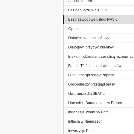
Airbus liderem
Bez podwyżki w STOEN
Bezprzewodowe usługi NASK
Cytat dnia
Daimler: skandal naftowy
Dialogowi przybyło klientów
Elektrim: obligatariusze chcą rozmawiać
France Télécom traci abonentów
Fundusze sprzedają zapasy
Gospodarczy przegląd prasy
Gwarancje dla SEAT-a
Hachette i Burda razem w Polsce
Indonezja: wraki na złom
Inflacja w Niemczech
Inwestycje Polic