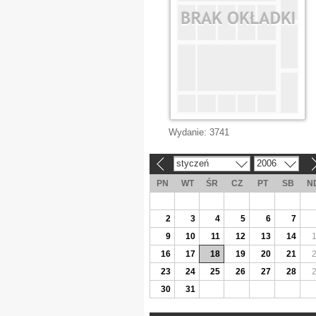
Wydanie:
3741
styczeń
2006
«
»
PN
WT
ŚR
CZ
PT
SB
N
2
3
4
5
6
7
9
10
11
12
13
14
16
17
18
19
20
21
23
24
25
26
27
28
30
31