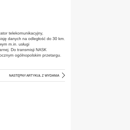
tor telekomunikacyjny,
isję danych na odległość do 30 km.
ym m.in. usługi
arnej. Do transmisji NASK
orocznym ogólnopolskim przetargu.
NASTĘPNY ARTYKUŁ Z WYDANIA