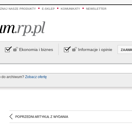
ZNAJ NASZE PRODUKTY
E-SKLEP
KOMUNIKATY
NEWSLETTER
Ekonomia i biznes
Informacje i opinie
ZAAW
p do archiwum?
Zobacz ofertę
POPRZEDNI ARTYKUŁ Z WYDANIA