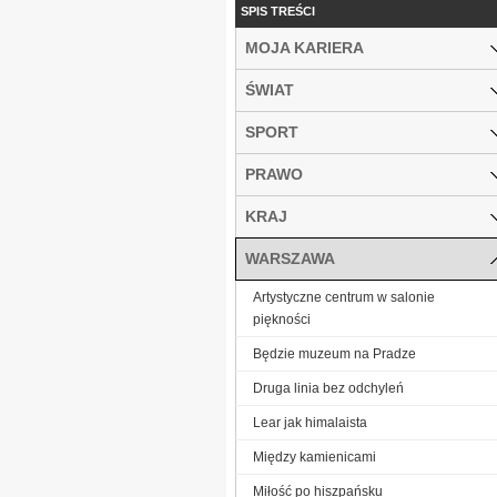
SPIS TREŚCI
MOJA KARIERA
ŚWIAT
SPORT
PRAWO
KRAJ
WARSZAWA
Artystyczne centrum w salonie
piękności
Będzie muzeum na Pradze
Druga linia bez odchyleń
Lear jak himalaista
Między kamienicami
Miłość po hiszpańsku