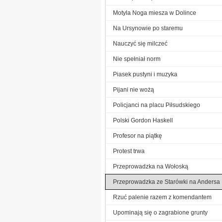
Motyla Noga miesza w Dolince
Na Ursynowie po staremu
Nauczyć się milczeć
Nie spełniał norm
Piasek pustyni i muzyka
Pijani nie wożą
Policjanci na placu Piłsudskiego
Polski Gordon Haskell
Profesor na piątkę
Protest trwa
Przeprowadzka na Wołoską
Przeprowadzka ze Starówki na Andersa
Rzuć palenie razem z komendantem
Upominają się o zagrabione grunty