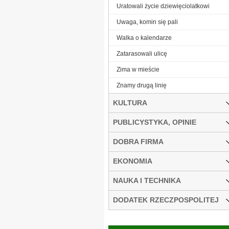
Uratowali życie dziewięciolatkowi
Uwaga, komin się pali
Walka o kalendarze
Zatarasowali ulicę
Zima w mieście
Znamy drugą linię
KULTURA
PUBLICYSTYKA, OPINIE
DOBRA FIRMA
EKONOMIA
NAUKA I TECHNIKA
DODATEK RZECZPOSPOLITEJ