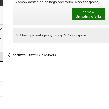
Zamów dostęp do pełnego Archiwum "Rzeczpospolitej"
Zamów
Unikalna oferta
Masz już wykupiony dostęp?
Zaloguj się
POPRZEDNI ARTYKUŁ Z WYDANIA