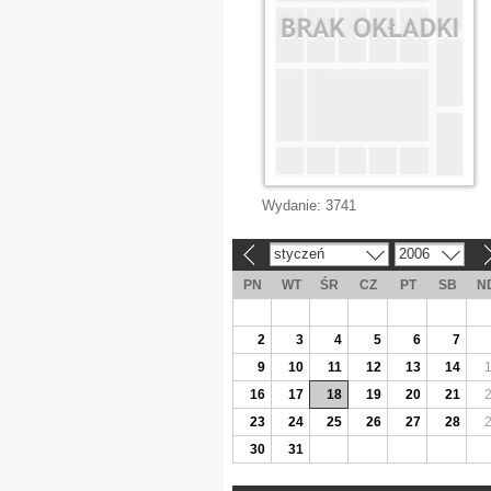
Wydanie:
3741
styczeń
2006
«
»
PN
WT
ŚR
CZ
PT
SB
N
2
3
4
5
6
7
9
10
11
12
13
14
16
17
18
19
20
21
23
24
25
26
27
28
30
31