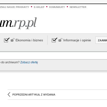
ZNAJ NASZE PRODUKTY
E-SKLEP
KOMUNIKATY
NEWSLETTER
Ekonomia i biznes
Informacje i opinie
ZAAW
p do archiwum?
Zobacz ofertę
POPRZEDNI ARTYKUŁ Z WYDANIA