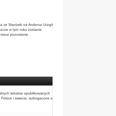
a ze Starówki na Andersa Urząd
eszcze w tym roku zostanie
rówce pozostanie...
alnych tekstów opublikowanych
 Polsce i świecie, wzbogacone o