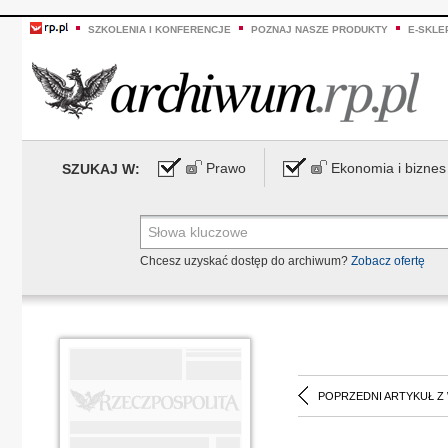
SZKOLENIA I KONFERENCJE
POZNAJ NASZE PRODUKTY
E-SKLE
Prawo
Ekonomia i biznes
SZUKAJ W:
Chcesz uzyskać dostęp do archiwum?
Zobacz ofertę
POPRZEDNI ARTYKUŁ Z