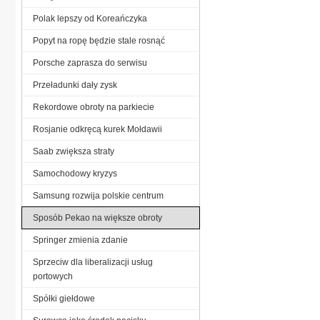
Polak lepszy od Koreańczyka
Popyt na ropę będzie stale rosnąć
Porsche zaprasza do serwisu
Przeładunki dały zysk
Rekordowe obroty na parkiecie
Rosjanie odkręcą kurek Mołdawii
Saab zwiększa straty
Samochodowy kryzys
Samsung rozwija polskie centrum
Sposób Pekao na większe obroty
Springer zmienia zdanie
Sprzeciw dla liberalizacji usług
portowych
Spółki giełdowe