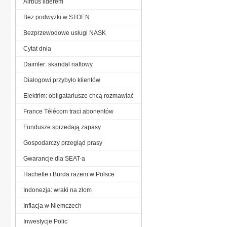
Airbus liderem
Bez podwyżki w STOEN
Bezprzewodowe usługi NASK
Cytat dnia
Daimler: skandal naftowy
Dialogowi przybyło klientów
Elektrim: obligatariusze chcą rozmawiać
France Télécom traci abonentów
Fundusze sprzedają zapasy
Gospodarczy przegląd prasy
Gwarancje dla SEAT-a
Hachette i Burda razem w Polsce
Indonezja: wraki na złom
Inflacja w Niemczech
Inwestycje Polic