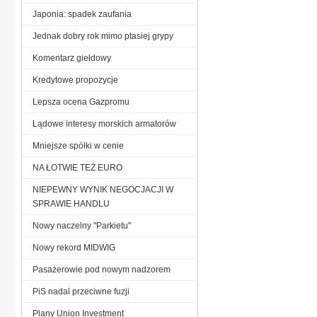
Japonia: spadek zaufania
Jednak dobry rok mimo ptasiej grypy
Komentarz giełdowy
Kredytowe propozycje
Lepsza ocena Gazpromu
Lądowe interesy morskich armatorów
Mniejsze spółki w cenie
NA ŁOTWIE TEŻ EURO
NIEPEWNY WYNIK NEGOCJACJI W
SPRAWIE HANDLU
Nowy naczelny "Parkietu"
Nowy rekord MIDWIG
Pasażerowie pod nowym nadzorem
PiS nadal przeciwne fuzji
Plany Union Investment