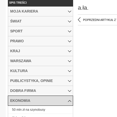
SPIS TREŚCI
a.ła.
MOJA KARIERA
POPRZEDNI ARTYKUŁ Z
ŚWIAT
SPORT
PRAWO
KRAJ
WARSZAWA
KULTURA
PUBLICYSTYKA, OPINIE
DOBRA FIRMA
EKONOMIA
50 mln zł na szynobusy