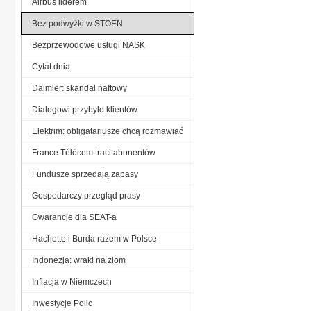
Airbus liderem
Bez podwyżki w STOEN
Bezprzewodowe usługi NASK
Cytat dnia
Daimler: skandal naftowy
Dialogowi przybyło klientów
Elektrim: obligatariusze chcą rozmawiać
France Télécom traci abonentów
Fundusze sprzedają zapasy
Gospodarczy przegląd prasy
Gwarancje dla SEAT-a
Hachette i Burda razem w Polsce
Indonezja: wraki na złom
Inflacja w Niemczech
Inwestycje Polic