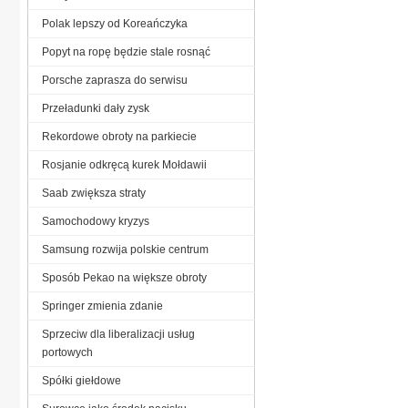
Polak lepszy od Koreańczyka
Popyt na ropę będzie stale rosnąć
Porsche zaprasza do serwisu
Przeładunki dały zysk
Rekordowe obroty na parkiecie
Rosjanie odkręcą kurek Mołdawii
Saab zwiększa straty
Samochodowy kryzys
Samsung rozwija polskie centrum
Sposób Pekao na większe obroty
Springer zmienia zdanie
Sprzeciw dla liberalizacji usług
portowych
Spółki giełdowe