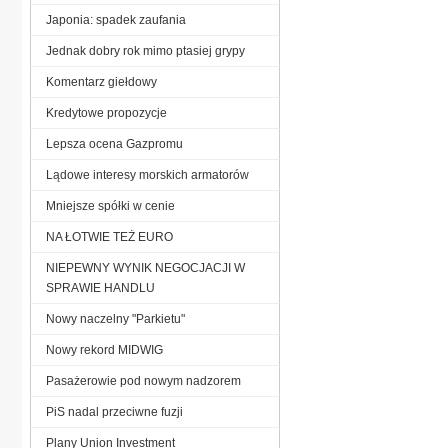
Japonia: spadek zaufania
Jednak dobry rok mimo ptasiej grypy
Komentarz giełdowy
Kredytowe propozycje
Lepsza ocena Gazpromu
Lądowe interesy morskich armatorów
Mniejsze spółki w cenie
NA ŁOTWIE TEŻ EURO
NIEPEWNY WYNIK NEGOCJACJI W
SPRAWIE HANDLU
Nowy naczelny "Parkietu"
Nowy rekord MIDWIG
Pasażerowie pod nowym nadzorem
PiS nadal przeciwne fuzji
Plany Union Investment