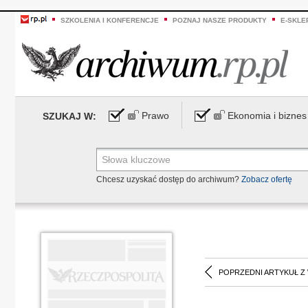
SZKOLENIA I KONFERENCJE
POZNAJ NASZE PRODUKTY
E-SKLE
Prawo
Ekonomia i biznes
SZUKAJ W:
Chcesz uzyskać dostęp do archiwum?
Zobacz ofertę
POPRZEDNI ARTYKUŁ Z