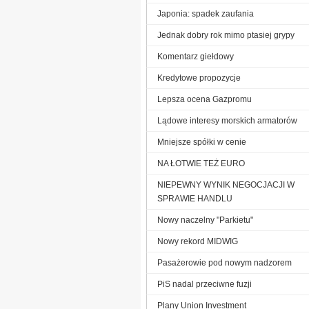
Japonia: spadek zaufania
Jednak dobry rok mimo ptasiej grypy
Komentarz giełdowy
Kredytowe propozycje
Lepsza ocena Gazpromu
Lądowe interesy morskich armatorów
Mniejsze spółki w cenie
NA ŁOTWIE TEŻ EURO
NIEPEWNY WYNIK NEGOCJACJI W
SPRAWIE HANDLU
Nowy naczelny "Parkietu"
Nowy rekord MIDWIG
Pasażerowie pod nowym nadzorem
PiS nadal przeciwne fuzji
Plany Union Investment