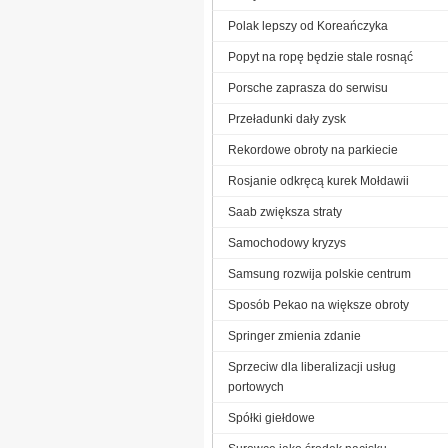
Polak lepszy od Koreańczyka
Popyt na ropę będzie stale rosnąć
Porsche zaprasza do serwisu
Przeładunki dały zysk
Rekordowe obroty na parkiecie
Rosjanie odkręcą kurek Mołdawii
Saab zwiększa straty
Samochodowy kryzys
Samsung rozwija polskie centrum
Sposób Pekao na większe obroty
Springer zmienia zdanie
Sprzeciw dla liberalizacji usług
portowych
Spółki giełdowe