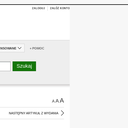
ZALOGUJ
ZAŁÓŻ KONTO
ANSOWANE
+ POMOC
A
A
A
NASTĘPNY ARTYKUŁ Z WYDANIA