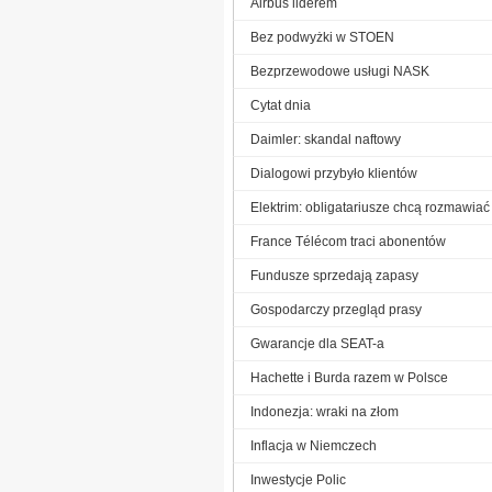
Airbus liderem
Bez podwyżki w STOEN
Bezprzewodowe usługi NASK
Cytat dnia
Daimler: skandal naftowy
Dialogowi przybyło klientów
Elektrim: obligatariusze chcą rozmawiać
France Télécom traci abonentów
Fundusze sprzedają zapasy
Gospodarczy przegląd prasy
Gwarancje dla SEAT-a
Hachette i Burda razem w Polsce
Indonezja: wraki na złom
Inflacja w Niemczech
Inwestycje Polic