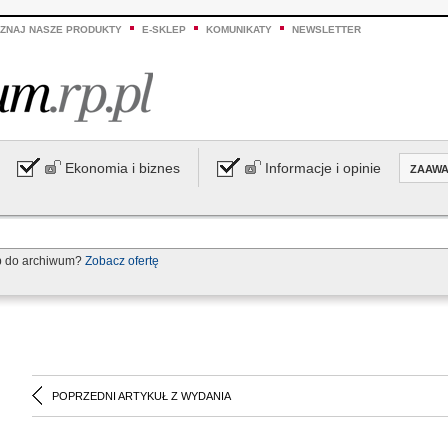
ZNAJ NASZE PRODUKTY
E-SKLEP
KOMUNIKATY
NEWSLETTER
Ekonomia i biznes
Informacje i opinie
ZAAW
p do archiwum?
Zobacz ofertę
POPRZEDNI ARTYKUŁ Z WYDANIA