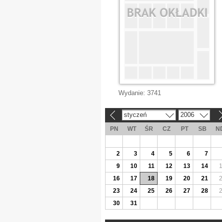
Wydanie:
3741
styczeń
2006
«
»
PN
WT
ŚR
CZ
PT
SB
N
2
3
4
5
6
7
9
10
11
12
13
14
16
17
18
19
20
21
23
24
25
26
27
28
30
31