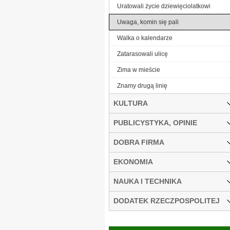
Uratowali życie dziewięciolatkowi
Uwaga, komin się pali
Walka o kalendarze
Zatarasowali ulicę
Zima w mieście
Znamy drugą linię
KULTURA
PUBLICYSTYKA, OPINIE
DOBRA FIRMA
EKONOMIA
NAUKA I TECHNIKA
DODATEK RZECZPOSPOLITEJ