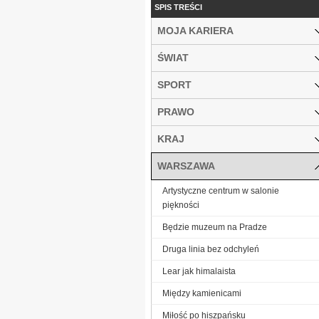
SPIS TREŚCI
MOJA KARIERA
ŚWIAT
SPORT
PRAWO
KRAJ
WARSZAWA
Artystyczne centrum w salonie
piękności
Będzie muzeum na Pradze
Druga linia bez odchyleń
Lear jak himalaista
Między kamienicami
Miłość po hiszpańsku