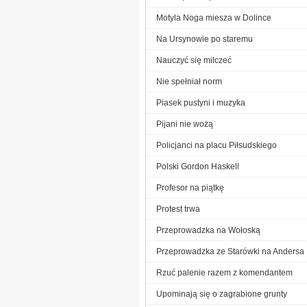
Motyla Noga miesza w Dolince
Na Ursynowie po staremu
Nauczyć się milczeć
Nie spełniał norm
Piasek pustyni i muzyka
Pijani nie wożą
Policjanci na placu Piłsudskiego
Polski Gordon Haskell
Profesor na piątkę
Protest trwa
Przeprowadzka na Wołoską
Przeprowadzka ze Starówki na Andersa
Rzuć palenie razem z komendantem
Upominają się o zagrabione grunty