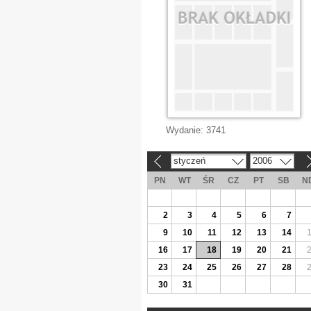
Wydanie:
3741
styczeń
2006
«
»
PN
WT
ŚR
CZ
PT
SB
N
2
3
4
5
6
7
9
10
11
12
13
14
16
17
18
19
20
21
23
24
25
26
27
28
30
31