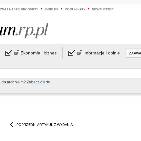
ZNAJ NASZE PRODUKTY
E-SKLEP
KOMUNIKATY
NEWSLETTER
Ekonomia i biznes
Informacje i opinie
ZAAW
p do archiwum?
Zobacz ofertę
POPRZEDNI ARTYKUŁ Z WYDANIA