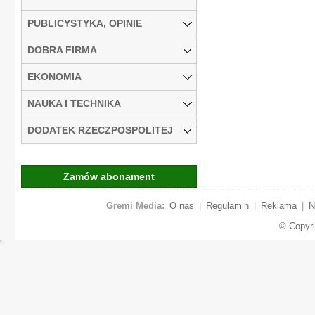
PUBLICYSTYKA, OPINIE
DOBRA FIRMA
EKONOMIA
NAUKA I TECHNIKA
DODATEK RZECZPOSPOLITEJ
Zamów abonament
Gremi Media:
O nas
|
Regulamin
|
Reklama
|
N
© Copyr