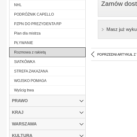
Zamów dostę
NHL
PODRÓŻNIK CAPELLO
PZPN DO PREZYDENTA RP
Masz już wyku
Plan dla mistrza
PŁYWANIE
Rozmowa z rakietą
POPRZEDNI ARTYKUŁ Z
SIATKÓWKA
STREFA ZAKAZANA
WOJSKO POMAGA
Wyścig trwa
PRAWO
KRAJ
WARSZAWA
KULTURA