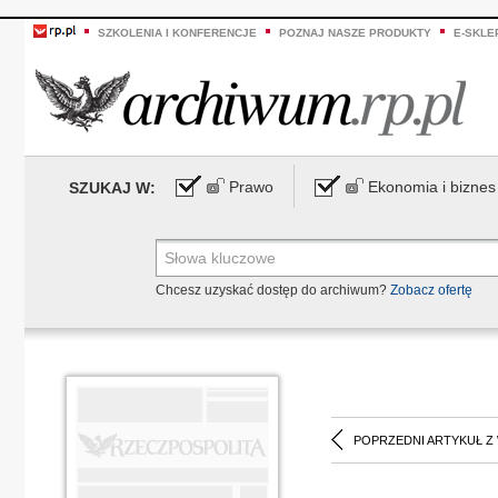
SZKOLENIA I KONFERENCJE
POZNAJ NASZE PRODUKTY
E-SKLE
Prawo
Ekonomia i biznes
SZUKAJ W:
Chcesz uzyskać dostęp do archiwum?
Zobacz ofertę
POPRZEDNI ARTYKUŁ Z