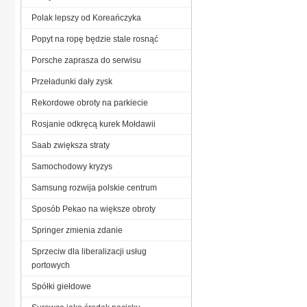
Polak lepszy od Koreańczyka
Popyt na ropę będzie stale rosnąć
Porsche zaprasza do serwisu
Przeładunki dały zysk
Rekordowe obroty na parkiecie
Rosjanie odkręcą kurek Mołdawii
Saab zwiększa straty
Samochodowy kryzys
Samsung rozwija polskie centrum
Sposób Pekao na większe obroty
Springer zmienia zdanie
Sprzeciw dla liberalizacji usług
portowych
Spółki giełdowe