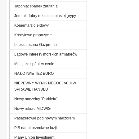
Japonia: spadek zaufania
Jednak dobry rok mimo ptasiej grypy
Komentarz giełdowy
Kredytowe propozycje
Lepsza ocena Gazpromu
Lądowe interesy morskich armatorów
Mniejsze spółki w cenie
NA ŁOTWIE TEŻ EURO
NIEPEWNY WYNIK NEGOCJACJI W
SPRAWIE HANDLU
Nowy naczelny "Parkietu"
Nowy rekord MIDWIG
Pasażerowie pod nowym nadzorem
PiS nadal przeciwne fuzji
Plany Union Investment