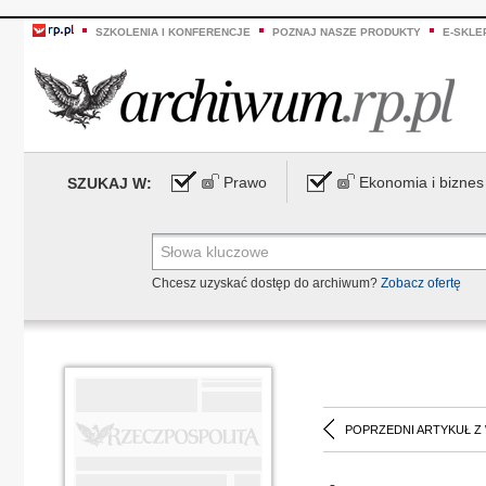
SZKOLENIA I KONFERENCJE
POZNAJ NASZE PRODUKTY
E-SKLE
Prawo
Ekonomia i biznes
SZUKAJ W:
Chcesz uzyskać dostęp do archiwum?
Zobacz ofertę
POPRZEDNI ARTYKUŁ Z