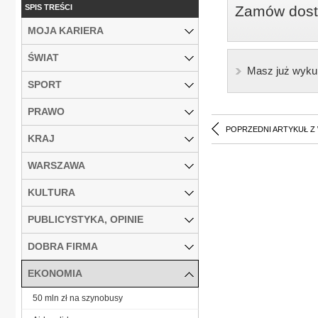
SPIS TREŚCI
Zamów dostę
MOJA KARIERA
ŚWIAT
Masz już wyku
SPORT
PRAWO
POPRZEDNI ARTYKUŁ Z
KRAJ
WARSZAWA
KULTURA
PUBLICYSTYKA, OPINIE
DOBRA FIRMA
EKONOMIA
50 mln zł na szynobusy