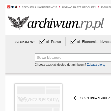
SZKOLENIA I KONFERENCJE
POZNAJ NASZE PRODUKTY
E-SKLE
Prawo
Ekonomia i biznes
SZUKAJ W:
Chcesz uzyskać dostęp do archiwum?
Zobacz ofertę
POPRZEDNI ARTYKUŁ Z