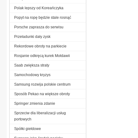
Polak lepszy od Koreańczyka
Popyt na ropę będzie stale rosnąć
Porsche zaprasza do serwisu
Przeładunki dały zysk
Rekordowe obroty na parkiecie
Rosjanie odkręcą kurek Mołdawii
Saab zwiększa straty
Samochodowy kryzys
Samsung rozwija polskie centrum
Sposób Pekao na większe obroty
Springer zmienia zdanie
Sprzeciw dla liberalizacji usług
portowych
Spółki giełdowe