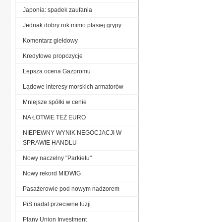
Japonia: spadek zaufania
Jednak dobry rok mimo ptasiej grypy
Komentarz giełdowy
Kredytowe propozycje
Lepsza ocena Gazpromu
Lądowe interesy morskich armatorów
Mniejsze spółki w cenie
NA ŁOTWIE TEŻ EURO
NIEPEWNY WYNIK NEGOCJACJI W
SPRAWIE HANDLU
Nowy naczelny "Parkietu"
Nowy rekord MIDWIG
Pasażerowie pod nowym nadzorem
PiS nadal przeciwne fuzji
Plany Union Investment