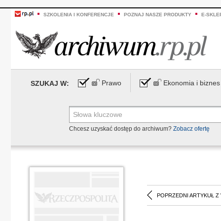
SZKOLENIA I KONFERENCJE
POZNAJ NASZE PRODUKTY
E-SKLE
Prawo
Ekonomia i biznes
SZUKAJ W:
Chcesz uzyskać dostęp do archiwum?
Zobacz ofertę
POPRZEDNI ARTYKUŁ Z