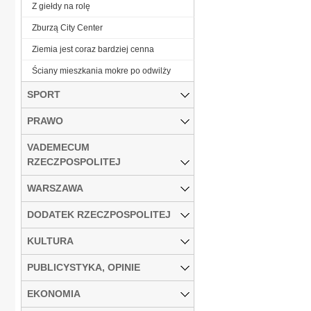
Z giełdy na rolę
Zburzą City Center
Ziemia jest coraz bardziej cenna
Ściany mieszkania mokre po odwilży
SPORT
PRAWO
VADEMECUM
RZECZPOSPOLITEJ
WARSZAWA
DODATEK RZECZPOSPOLITEJ
KULTURA
PUBLICYSTYKA, OPINIE
EKONOMIA