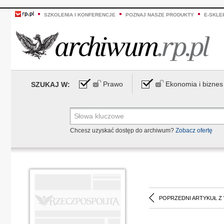
SZKOLENIA I KONFERENCJE
POZNAJ NASZE PRODUKTY
E-SKLE
Prawo
Ekonomia i biznes
SZUKAJ W:
Chcesz uzyskać dostęp do archiwum?
Zobacz ofertę
POPRZEDNI ARTYKUŁ Z