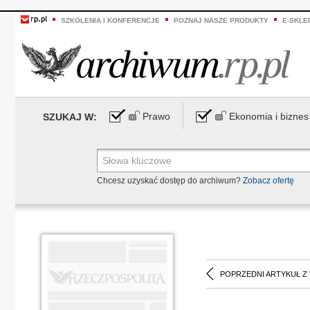
SZKOLENIA I KONFERENCJE
POZNAJ NASZE PRODUKTY
E-SKLE
Prawo
Ekonomia i biznes
SZUKAJ W:
Chcesz uzyskać dostęp do archiwum?
Zobacz ofertę
POPRZEDNI ARTYKUŁ Z