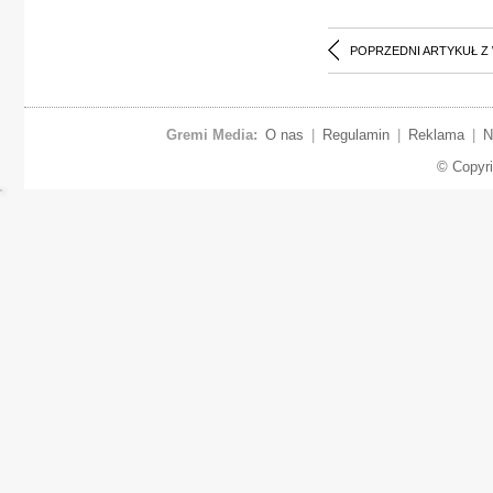
POPRZEDNI ARTYKUŁ Z
Gremi Media:
O nas
|
Regulamin
|
Reklama
|
N
© Copyr