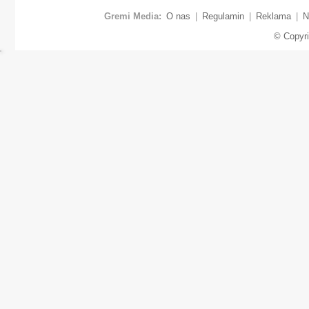
Gremi Media:
O nas
|
Regulamin
|
Reklama
|
N
© Copyr