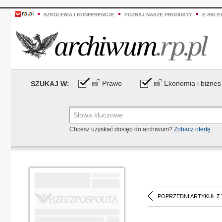
SZKOLENIA I KONFERENCJE
POZNAJ NASZE PRODUKTY
E-SKLE
Prawo
Ekonomia i biznes
SZUKAJ W:
Chcesz uzyskać dostęp do archiwum?
Zobacz ofertę
POPRZEDNI ARTYKUŁ Z