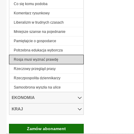
Co się komu podoba
Komentarz rysunkowy
Liberalizm w trudnych czasach
Mniejsze szanse na pojednanie
Pamiętajcie o gospodarce
Potrzebna edukacja wyborcza
Rosja musi wyznać prawdę
Rzeczowy przegląd prasy
Rzeczpospolita dziennikarzy
Samoobrona wyszła na ulice
EKONOMIA
KRAJ
Zamów abonament