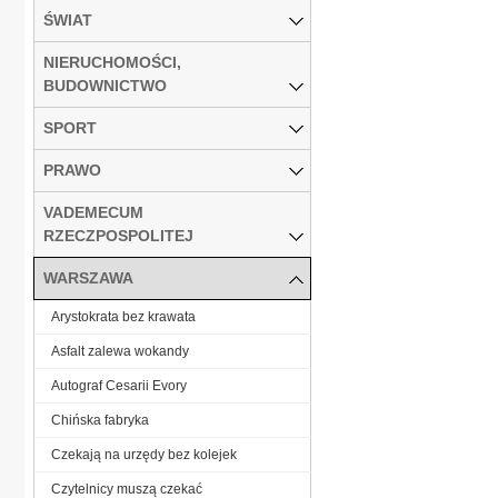
ŚWIAT
NIERUCHOMOŚCI,
BUDOWNICTWO
SPORT
PRAWO
VADEMECUM
RZECZPOSPOLITEJ
WARSZAWA
Arystokrata bez krawata
Asfalt zalewa wokandy
Autograf Cesarii Evory
Chińska fabryka
Czekają na urzędy bez kolejek
Czytelnicy muszą czekać