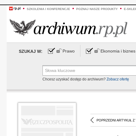
SZKOLENIA I KONFERENCJE
POZNAJ NASZE PRODUKTY
E-SKLE
Prawo
Ekonomia i biznes
SZUKAJ W:
Chcesz uzyskać dostęp do archiwum?
Zobacz ofertę
POPRZEDNI ARTYKUŁ Z