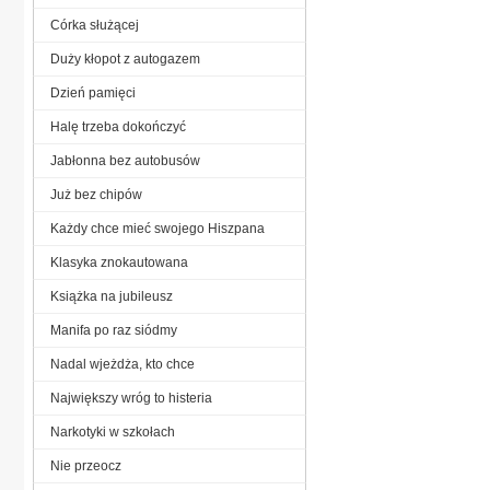
Córka służącej
Duży kłopot z autogazem
Dzień pamięci
Halę trzeba dokończyć
Jabłonna bez autobusów
Już bez chipów
Każdy chce mieć swojego Hiszpana
Klasyka znokautowana
Książka na jubileusz
Manifa po raz siódmy
Nadal wjeżdża, kto chce
Największy wróg to histeria
Narkotyki w szkołach
Nie przeocz