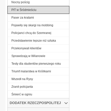
Nocny pościg
PIT w Śródmieściu
Paser za kratami
Pojawiły się skargi na mobbing
Policjanci chcą do Szemranej
Przedstawienie lepsze niż sztuka
Przekonywali klientów
Sprawdzają w Wilanowie
Testy dla studentów pierwszego roku
Triumf malarstwa w Królikarni
Wszedł na Rysy
Zranił policjanta
Śmierć w ogniu
DODATEK RZECZPOSPOLITEJ