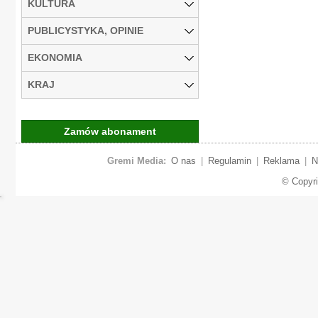
KULTURA
PUBLICYSTYKA, OPINIE
EKONOMIA
KRAJ
Zamów abonament
Gremi Media:
O nas
|
Regulamin
|
Reklama
|
N
© Copyr