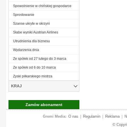
Spowolnienie w chińskiej gospodarce
Sprostowanie
Szanse ukryte w skrzyni
Słabe wyniki Austrian Airlines
Utrudnienia dla biznesu
Wydarzenia dnia
Ze spółek od 27 lutego do 3 marca
Ze spółek od 6 do 10 marca
Zyski piłkarskiego mistrza
KRAJ
Zamów abonament
Gremi Media:
O nas
|
Regulamin
|
Reklama
|
N
© Copyr