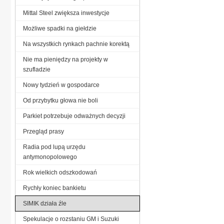
Mittal Steel zwiększa inwestycje
Możliwe spadki na giełdzie
Na wszystkich rynkach pachnie korektą
Nie ma pieniędzy na projekty w
szufladzie
Nowy tydzień w gospodarce
Od przybytku głowa nie boli
Parkiet potrzebuje odważnych decyzji
Przegląd prasy
Radia pod lupą urzędu
antymonopolowego
Rok wielkich odszkodowań
Rychły koniec bankietu
SIMIK działa źle
Spekulacje o rozstaniu GM i Suzuki