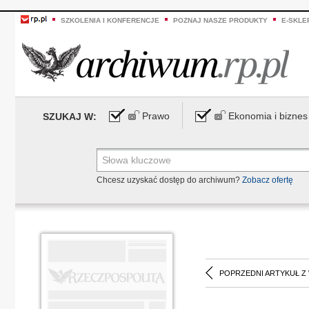
SZKOLENIA I KONFERENCJE
POZNAJ NASZE PRODUKTY
E-SKLE
Prawo
Ekonomia i biznes
SZUKAJ W:
Chcesz uzyskać dostęp do archiwum?
Zobacz ofertę
POPRZEDNI ARTYKUŁ Z