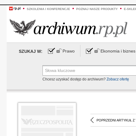
SZKOLENIA I KONFERENCJE
POZNAJ NASZE PRODUKTY
E-SKLE
Prawo
Ekonomia i biznes
SZUKAJ W:
Chcesz uzyskać dostęp do archiwum?
Zobacz ofertę
POPRZEDNI ARTYKUŁ Z