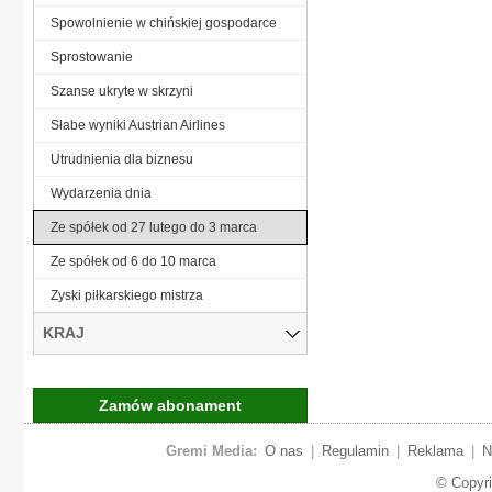
Spowolnienie w chińskiej gospodarce
Sprostowanie
Szanse ukryte w skrzyni
Słabe wyniki Austrian Airlines
Utrudnienia dla biznesu
Wydarzenia dnia
Ze spółek od 27 lutego do 3 marca
Ze spółek od 6 do 10 marca
Zyski piłkarskiego mistrza
KRAJ
Zamów abonament
Gremi Media:
O nas
|
Regulamin
|
Reklama
|
N
© Copyr