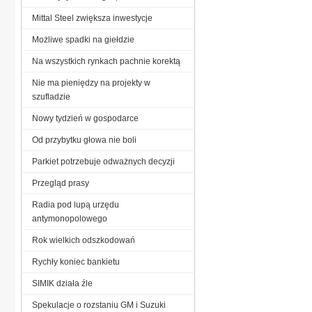
Mittal Steel zwiększa inwestycje
Możliwe spadki na giełdzie
Na wszystkich rynkach pachnie korektą
Nie ma pieniędzy na projekty w
szufladzie
Nowy tydzień w gospodarce
Od przybytku głowa nie boli
Parkiet potrzebuje odważnych decyzji
Przegląd prasy
Radia pod lupą urzędu
antymonopolowego
Rok wielkich odszkodowań
Rychły koniec bankietu
SIMIK działa źle
Spekulacje o rozstaniu GM i Suzuki