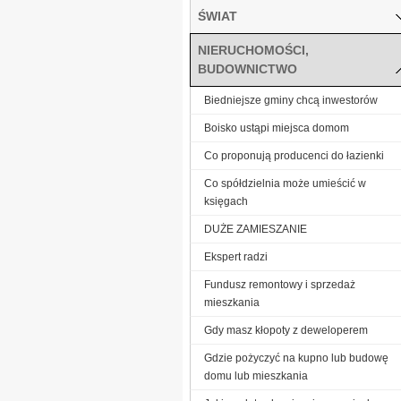
ŚWIAT
NIERUCHOMOŚCI,
BUDOWNICTWO
Biedniejsze gminy chcą inwestorów
Boisko ustąpi miejsca domom
Co proponują producenci do łazienki
Co spółdzielnia może umieścić w
księgach
DUŻE ZAMIESZANIE
Ekspert radzi
Fundusz remontowy i sprzedaż
mieszkania
Gdy masz kłopoty z deweloperem
Gdzie pożyczyć na kupno lub budowę
domu lub mieszkania