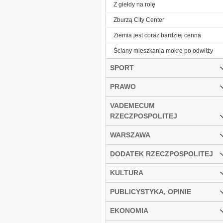
Z giełdy na rolę
Zburzą City Center
Ziemia jest coraz bardziej cenna
Ściany mieszkania mokre po odwilży
SPORT
PRAWO
VADEMECUM
RZECZPOSPOLITEJ
WARSZAWA
DODATEK RZECZPOSPOLITEJ
KULTURA
PUBLICYSTYKA, OPINIE
EKONOMIA