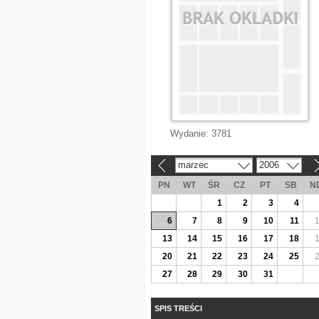
Wydanie:
3781
marzec
2006
«
»
PN
WT
ŚR
CZ
PT
SB
N
1
2
3
4
6
7
8
9
10
11
13
14
15
16
17
18
20
21
22
23
24
25
27
28
29
30
31
SPIS TREŚCI