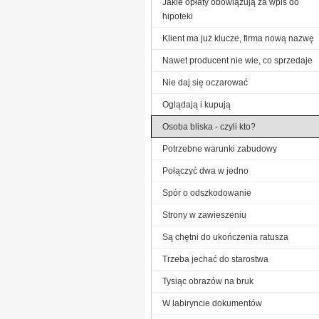
Jakie opłaty obowiązują za wpis do
hipoteki
Klient ma już klucze, firma nową nazwę
Nawet producent nie wie, co sprzedaje
Nie daj się oczarować
Oglądają i kupują
Osoba bliska - czyli kto?
Potrzebne warunki zabudowy
Połączyć dwa w jedno
Spór o odszkodowanie
Strony w zawieszeniu
Są chętni do ukończenia ratusza
Trzeba jechać do starostwa
Tysiąc obrazów na bruk
W labiryncie dokumentów