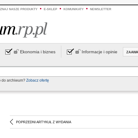
ZNAJ NASZE PRODUKTY
E-SKLEP
KOMUNIKATY
NEWSLETTER
Ekonomia i biznes
Informacje i opinie
ZAAW
p do archiwum?
Zobacz ofertę
POPRZEDNI ARTYKUŁ Z WYDANIA