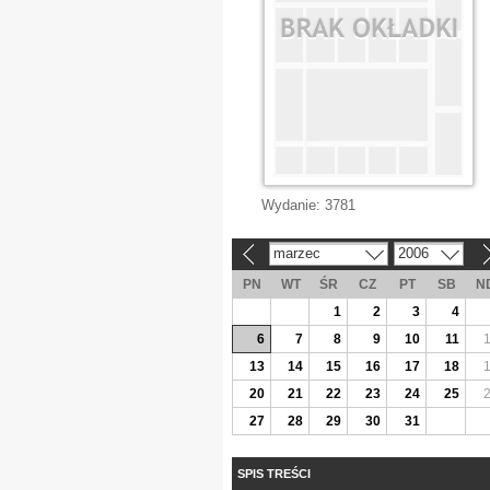
Wydanie:
3781
marzec
2006
«
»
PN
WT
ŚR
CZ
PT
SB
N
1
2
3
4
6
7
8
9
10
11
13
14
15
16
17
18
20
21
22
23
24
25
27
28
29
30
31
SPIS TREŚCI