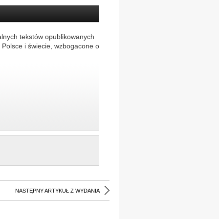
alnych tekstów opublikowanych
 Polsce i świecie, wzbogacone o
NASTĘPNY ARTYKUŁ Z WYDANIA