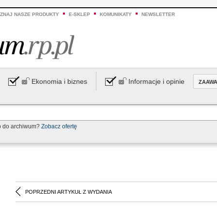
ZNAJ NASZE PRODUKTY
E-SKLEP
KOMUNIKATY
NEWSLETTER
Ekonomia i biznes
Informacje i opinie
ZAAW
p do archiwum?
Zobacz ofertę
POPRZEDNI ARTYKUŁ Z WYDANIA