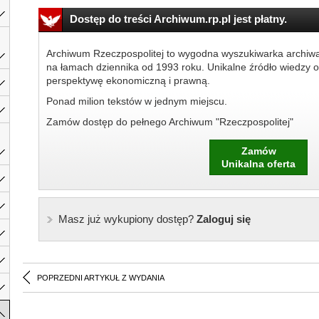
Dostęp do treści Archiwum.rp.pl jest płatny.
Archiwum Rzeczpospolitej to wygodna wyszukiwarka archiw
na łamach dziennika od 1993 roku. Unikalne źródło wiedzy o
perspektywę ekonomiczną i prawną.
Ponad milion tekstów w jednym miejscu.
Zamów dostęp do pełnego Archiwum "Rzeczpospolitej"
Zamów
Unikalna oferta
Masz już wykupiony dostęp?
Zaloguj się
POPRZEDNI ARTYKUŁ Z WYDANIA