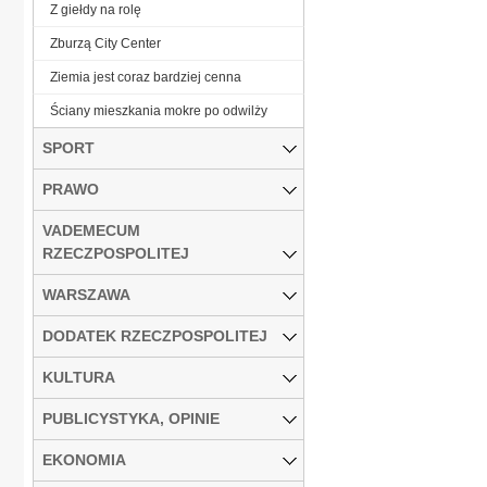
Z giełdy na rolę
Zburzą City Center
Ziemia jest coraz bardziej cenna
Ściany mieszkania mokre po odwilży
SPORT
PRAWO
VADEMECUM
RZECZPOSPOLITEJ
WARSZAWA
DODATEK RZECZPOSPOLITEJ
KULTURA
PUBLICYSTYKA, OPINIE
EKONOMIA