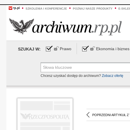
SZKOLENIA I KONFERENCJE
POZNAJ NASZE PRODUKTY
E-SKLE
Prawo
Ekonomia i biznes
SZUKAJ W:
Chcesz uzyskać dostęp do archiwum?
Zobacz ofertę
POPRZEDNI ARTYKUŁ Z