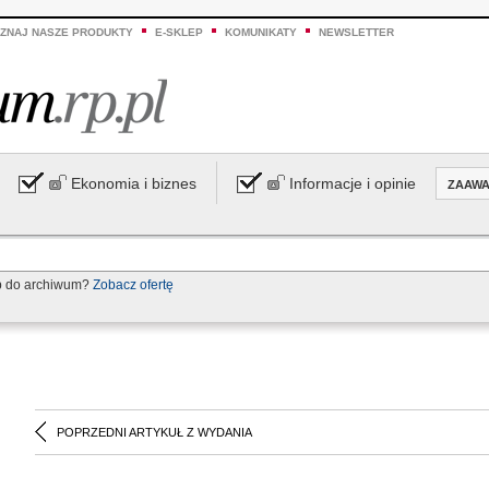
ZNAJ NASZE PRODUKTY
E-SKLEP
KOMUNIKATY
NEWSLETTER
Ekonomia i biznes
Informacje i opinie
ZAAW
p do archiwum?
Zobacz ofertę
POPRZEDNI ARTYKUŁ Z WYDANIA