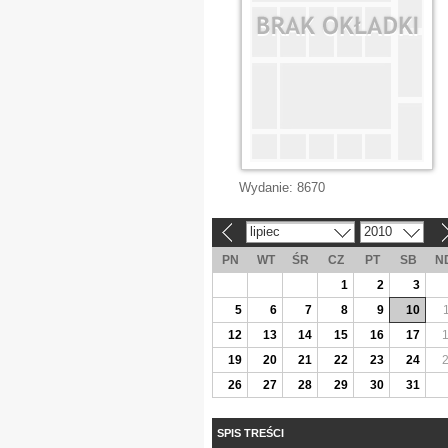
Wydanie:
8670
lipiec
2010
«
»
PN
WT
ŚR
CZ
PT
SB
N
1
2
3
5
6
7
8
9
10
12
13
14
15
16
17
19
20
21
22
23
24
26
27
28
29
30
31
SPIS TREŚCI