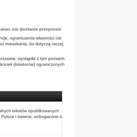
aner, nie dostanie przeprosin
cje, ograniczenia własności nie
ci mieszkania, bo dotyczą raczej
Warszawie, wystąpiła z tym pozwem,
cicieli (lokatorów) ograniczonych
alnych tekstów opublikowanych
 Polsce i świecie, wzbogacone o