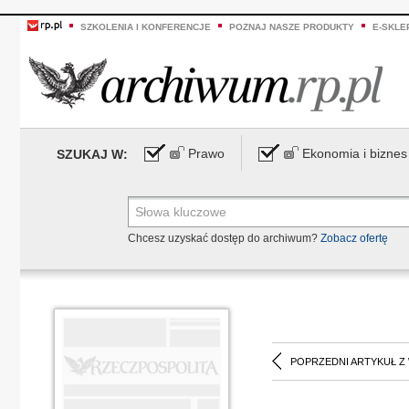
SZKOLENIA I KONFERENCJE
POZNAJ NASZE PRODUKTY
E-SKLE
Prawo
Ekonomia i biznes
SZUKAJ W:
Chcesz uzyskać dostęp do archiwum?
Zobacz ofertę
POPRZEDNI ARTYKUŁ Z