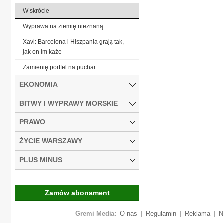
W skrócie
Wyprawa na ziemię nieznaną
Xavi: Barcelona i Hiszpania grają tak,
jak on im każe
Zamienię portfel na puchar
EKONOMIA
BITWY I WYPRAWY MORSKIE
PRAWO
ŻYCIE WARSZAWY
PLUS MINUS
Zamów abonament
Gremi Media:
O nas
|
Regulamin
|
Reklama
|
N