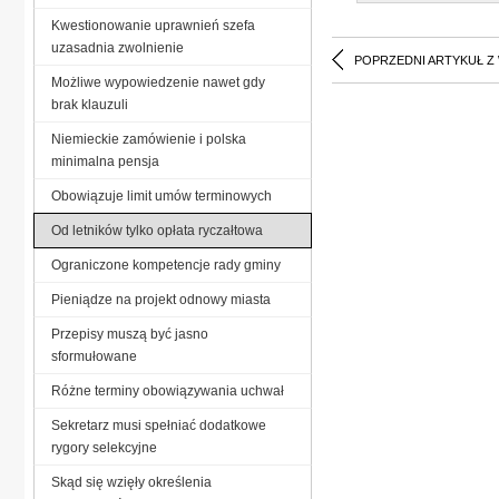
Kwestionowanie uprawnień szefa
uzasadnia zwolnienie
POPRZEDNI ARTYKUŁ Z
Możliwe wypowiedzenie nawet gdy
brak klauzuli
Niemieckie zamówienie i polska
minimalna pensja
Obowiązuje limit umów terminowych
Od letników tylko opłata ryczałtowa
Ograniczone kompetencje rady gminy
Pieniądze na projekt odnowy miasta
Przepisy muszą być jasno
sformułowane
Różne terminy obowiązywania uchwał
Sekretarz musi spełniać dodatkowe
rygory selekcyjne
Skąd się wzięły określenia