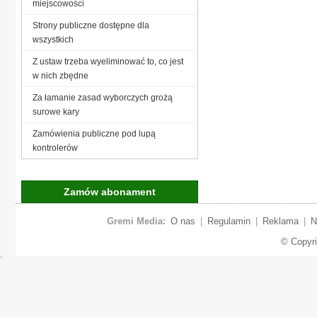
miejscowości
Strony publiczne dostępne dla
wszystkich
Z ustaw trzeba wyeliminować to, co jest
w nich zbędne
Za łamanie zasad wyborczych grożą
surowe kary
Zamówienia publiczne pod lupą
kontrolerów
Zamów abonament
Gremi Media:
O nas
|
Regulamin
|
Reklama
|
N
© Copyr