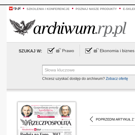
SZKOLENIA I KONFERENCJE
POZNAJ NASZE PRODUKTY
E-SKLE
Prawo
Ekonomia i biznes
SZUKAJ W:
Chcesz uzyskać dostęp do archiwum?
Zobacz ofertę
POPRZEDNI ARTYKUŁ Z