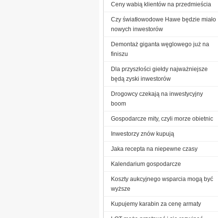
Ceny wabią klientów na przedmieścia
Czy światłowodowe Hawe będzie miało
nowych inwestorów
Demontaż giganta węglowego już na
finiszu
Dla przyszłości giełdy najważniejsze
będą zyski inwestorów
Drogowcy czekają na inwestycyjny
boom
Gospodarcze mity, czyli morze obietnic
Inwestorzy znów kupują
Jaka recepta na niepewne czasy
Kalendarium gospodarcze
Koszty aukcyjnego wsparcia mogą być
wyższe
Kupujemy karabin za cenę armaty