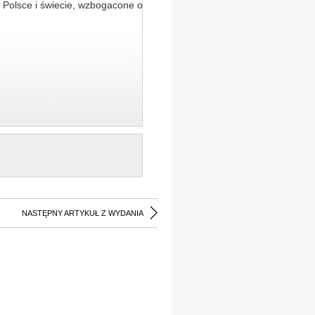
 Polsce i świecie, wzbogacone o
NASTĘPNY ARTYKUŁ Z WYDANIA