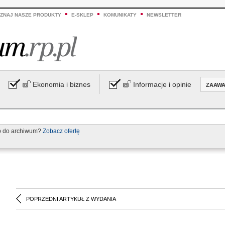
ZNAJ NASZE PRODUKTY
E-SKLEP
KOMUNIKATY
NEWSLETTER
Ekonomia i biznes
Informacje i opinie
ZAAW
p do archiwum?
Zobacz ofertę
POPRZEDNI ARTYKUŁ Z WYDANIA