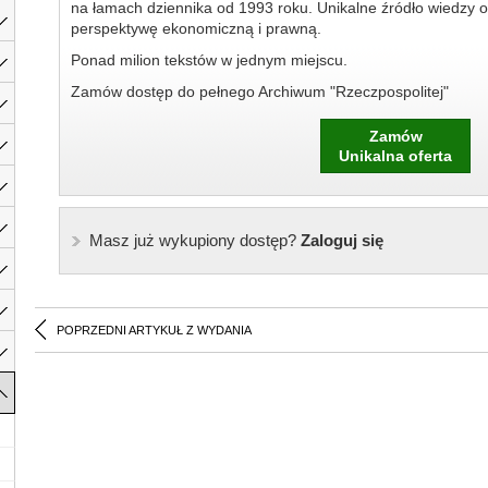
na łamach dziennika od 1993 roku. Unikalne źródło wiedzy o
perspektywę ekonomiczną i prawną.
Ponad milion tekstów w jednym miejscu.
Zamów dostęp do pełnego Archiwum "Rzeczpospolitej"
Zamów
Unikalna oferta
Masz już wykupiony dostęp?
Zaloguj się
POPRZEDNI ARTYKUŁ Z WYDANIA