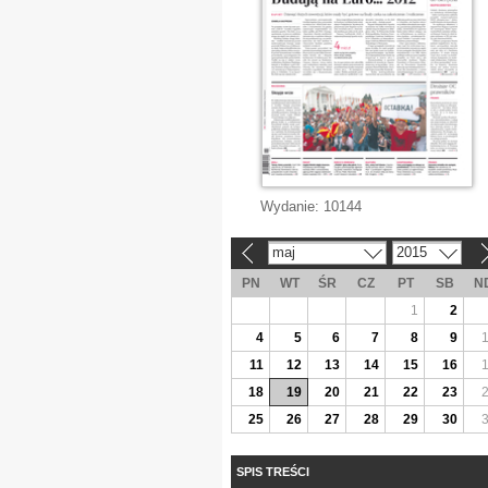
Wydanie:
10144
maj
2015
«
»
PN
WT
ŚR
CZ
PT
SB
N
1
2
4
5
6
7
8
9
11
12
13
14
15
16
18
19
20
21
22
23
25
26
27
28
29
30
SPIS TREŚCI