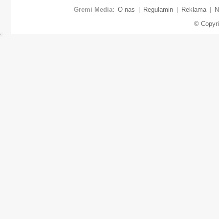
Gremi Media:
O nas
|
Regulamin
|
Reklama
|
N
© Copyr