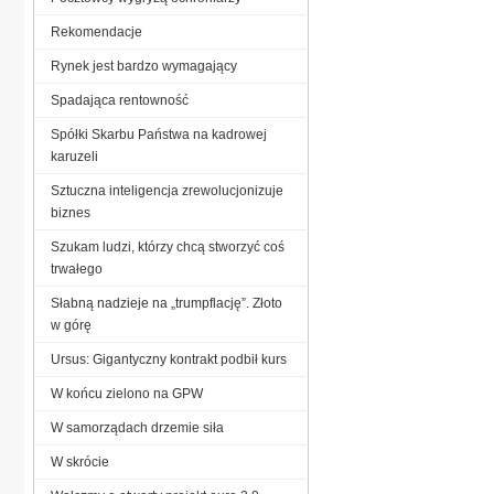
Rekomendacje
Rynek jest bardzo wymagający
Spadająca rentowność
Spółki Skarbu Państwa na kadrowej
karuzeli
Sztuczna inteligencja zrewolucjonizuje
biznes
Szukam ludzi, którzy chcą stworzyć coś
trwałego
Słabną nadzieje na „trumpflację”. Złoto
w górę
Ursus: Gigantyczny kontrakt podbił kurs
W końcu zielono na GPW
W samorządach drzemie siła
W skrócie