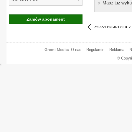
Masz już wyku
Zamów abonament
POPRZEDNI ARTYKUŁ Z
Gremi Media:
O nas
|
Regulamin
|
Reklama
|
N
© Copyr