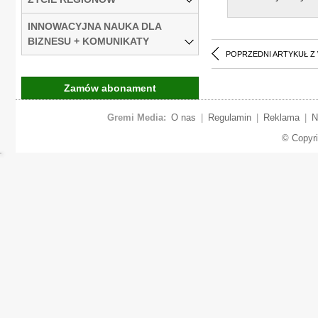
INNOWACYJNA NAUKA DLA
BIZNESU + KOMUNIKATY
POPRZEDNI ARTYKUŁ Z
Zamów abonament
Gremi Media:
O nas
|
Regulamin
|
Reklama
|
N
© Copyr