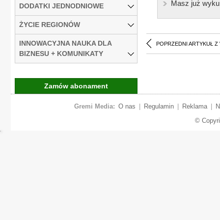
Masz już wyku
DODATKI JEDNODNIOWE
ŻYCIE REGIONÓW
INNOWACYJNA NAUKA DLA
POPRZEDNI ARTYKUŁ Z
BIZNESU + KOMUNIKATY
Zamów abonament
Gremi Media:
O nas
|
Regulamin
|
Reklama
|
N
© Copyr