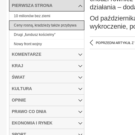
PIERWSZA STRONA
działania – dod
10 milionów bez ziemi
Od października
wykroczenie, p
Ceny rosną, kradzieży także przybywa
Drugi „fundusz kościelny”
POPRZEDNI ARTYKUŁ Z
Nowy front wojny
KOMENTARZE
KRAJ
ŚWIAT
KULTURA
OPINIE
PRAWO CO DNIA
EKONOMIA I RYNEK
SPORT