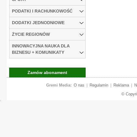
PODATKI I RACHUNKOWOŚĆ
DODATKI JEDNODNIOWE
ŻYCIE REGIONÓW
INNOWACYJNA NAUKA DLA
BIZNESU + KOMUNIKATY
Zamów abonament
Gremi Media:
O nas
|
Regulamin
|
Reklama
|
N
© Copyr