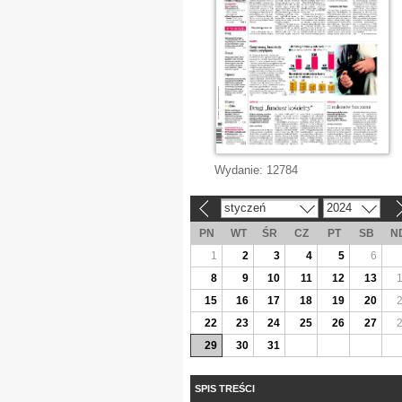
Wydanie:
12784
styczeń
2024
«
»
PN
WT
ŚR
CZ
PT
SB
N
1
2
3
4
5
6
8
9
10
11
12
13
15
16
17
18
19
20
22
23
24
25
26
27
29
30
31
SPIS TREŚCI