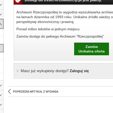
Archiwum Rzeczpospolitej to wygodna wyszukiwarka archiw
na łamach dziennika od 1993 roku. Unikalne źródło wiedzy o
perspektywę ekonomiczną i prawną.
Ponad milion tekstów w jednym miejscu.
Zamów dostęp do pełnego Archiwum "Rzeczpospolitej"
Zamów
Unikalna oferta
Masz już wykupiony dostęp?
Zaloguj się
POPRZEDNI ARTYKUŁ Z WYDANIA