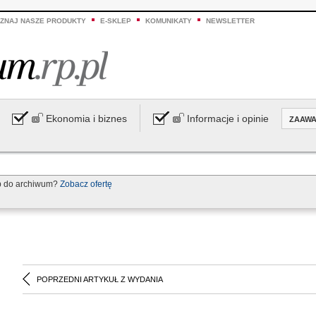
ZNAJ NASZE PRODUKTY
E-SKLEP
KOMUNIKATY
NEWSLETTER
Ekonomia i biznes
Informacje i opinie
ZAAW
p do archiwum?
Zobacz ofertę
POPRZEDNI ARTYKUŁ Z WYDANIA