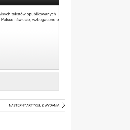
alnych tekstów opublikowanych
 Polsce i świecie, wzbogacone o
NASTĘPNY ARTYKUŁ Z WYDANIA