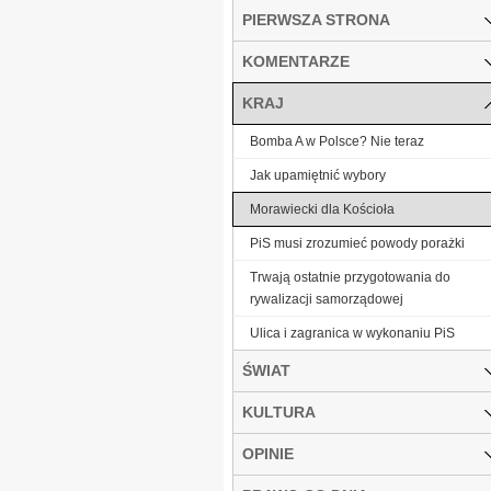
PIERWSZA STRONA
KOMENTARZE
KRAJ
Bomba A w Polsce? Nie teraz
Jak upamiętnić wybory
Morawiecki dla Kościoła
PiS musi zrozumieć powody porażki
Trwają ostatnie przygotowania do
rywalizacji samorządowej
Ulica i zagranica w wykonaniu PiS
ŚWIAT
KULTURA
OPINIE