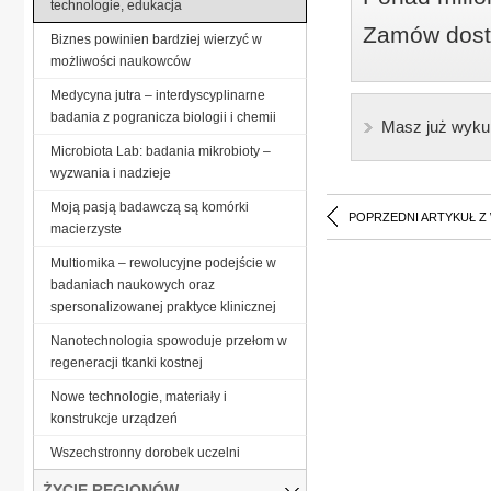
technologie, edukacja
Zamów dostę
Biznes powinien bardziej wierzyć w
możliwości naukowców
Medycyna jutra – interdyscyplinarne
badania z pogranicza biologii i chemii
Masz już wyku
Microbiota Lab: badania mikrobioty –
wyzwania i nadzieje
Moją pasją badawczą są komórki
POPRZEDNI ARTYKUŁ Z
macierzyste
Multiomika – rewolucyjne podejście w
badaniach naukowych oraz
spersonalizowanej praktyce klinicznej
Nanotechnologia spowoduje przełom w
regeneracji tkanki kostnej
Nowe technologie, materiały i
konstrukcje urządzeń
Wszechstronny dorobek uczelni
ŻYCIE REGIONÓW