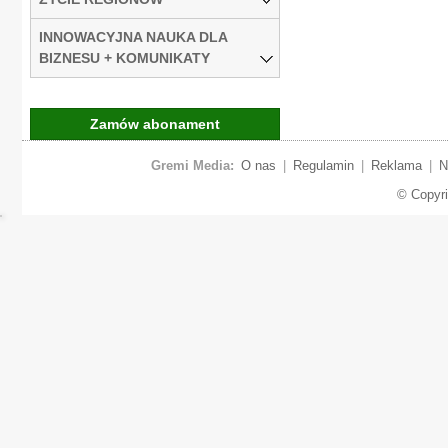
INNOWACYJNA NAUKA DLA
BIZNESU + KOMUNIKATY
Zamów abonament
Gremi Media:
O nas
|
Regulamin
|
Reklama
|
N
© Copyr