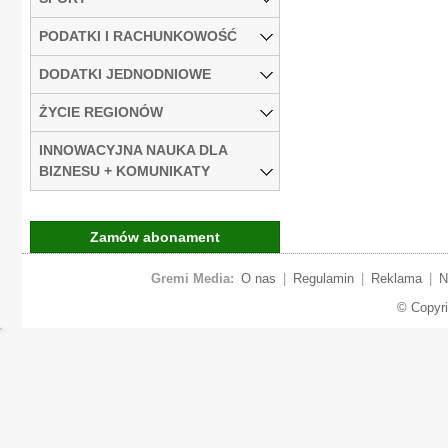
PODATKI I RACHUNKOWOŚĆ
DODATKI JEDNODNIOWE
ŻYCIE REGIONÓW
INNOWACYJNA NAUKA DLA
BIZNESU + KOMUNIKATY
Zamów abonament
Gremi Media:
O nas
|
Regulamin
|
Reklama
|
N
© Copyr