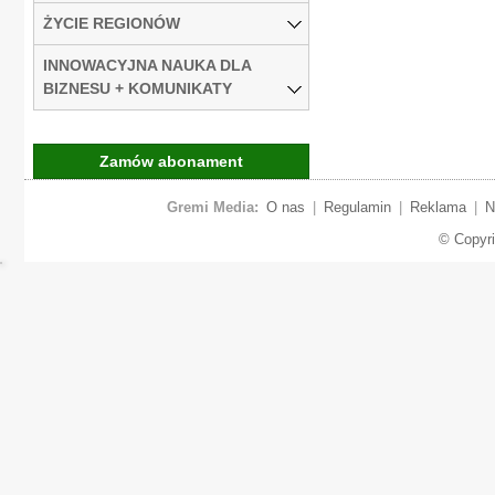
ŻYCIE REGIONÓW
INNOWACYJNA NAUKA DLA
BIZNESU + KOMUNIKATY
Zamów abonament
Gremi Media:
O nas
|
Regulamin
|
Reklama
|
N
© Copyr