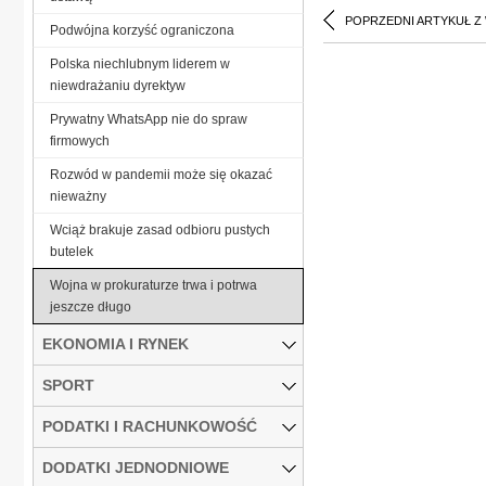
POPRZEDNI ARTYKUŁ Z
Podwójna korzyść ograniczona
Polska niechlubnym liderem w
niewdrażaniu dyrektyw
Prywatny WhatsApp nie do spraw
firmowych
Rozwód w pandemii może się okazać
nieważny
Wciąż brakuje zasad odbioru pustych
butelek
Wojna w prokuraturze trwa i potrwa
jeszcze długo
EKONOMIA I RYNEK
SPORT
PODATKI I RACHUNKOWOŚĆ
DODATKI JEDNODNIOWE