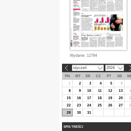
Wydanie:
12784
styczeń
2024
«
»
PN
WT
ŚR
CZ
PT
SB
N
1
2
3
4
5
6
8
9
10
11
12
13
15
16
17
18
19
20
22
23
24
25
26
27
29
30
31
SPIS TREŚCI