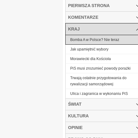
PIERWSZA STRONA
KOMENTARZE
KRAJ
Bomba A w Polsce? Nie teraz
Jak upamiętnić wybory
Morawiecki dla Kościoła
PiS musi zrozumieć powody porażki
Trwają ostatnie przygotowania do
rywalizacji samorządowej
Ulica i zagranica w wykonaniu PiS
ŚWIAT
KULTURA
OPINIE