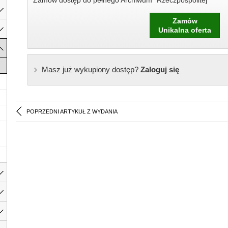
Zamów dostęp do pełnego Archiwum "Rzeczpospolitej"
Zamów
Unikalna oferta
Masz już wykupiony dostęp?
Zaloguj się
POPRZEDNI ARTYKUŁ Z WYDANIA