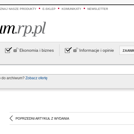
ZNAJ NASZE PRODUKTY
E-SKLEP
KOMUNIKATY
NEWSLETTER
Ekonomia i biznes
Informacje i opinie
ZAAW
p do archiwum?
Zobacz ofertę
POPRZEDNI ARTYKUŁ Z WYDANIA