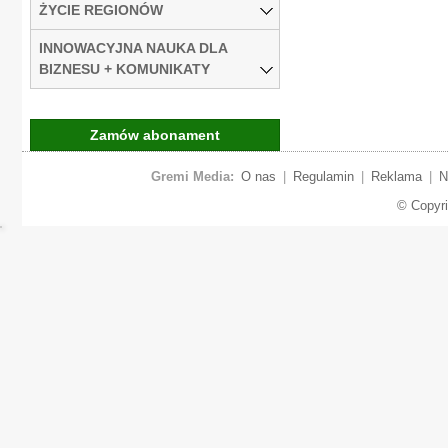
ŻYCIE REGIONÓW
INNOWACYJNA NAUKA DLA
BIZNESU + KOMUNIKATY
Zamów abonament
Gremi Media:
O nas
|
Regulamin
|
Reklama
|
N
© Copyr